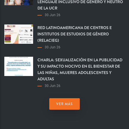
LENGUAJE INCLUSIVO DE GÉNERO Y NEUTRO
DE LA UCR
30 Jun 26
RED LATINOAMERICANA DE CENTROS E
INSTITUTOS DE ESTUDIOS DE GÉNERO
(RELACIEG)
30 Jun 26
CHARLA: SEXUALIZACIÓN EN LA PUBLICIDAD
Y SU IMPACTO NOCIVO EN EL BIENESTAR DE
LAS NIÑAS, MUJERES ADOLESCENTES Y
ADULTAS
30 Jun 26
VER MÁS