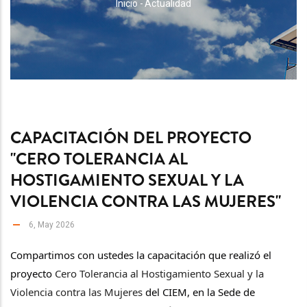
RUTA
Inicio
-
Actualidad
DE
NAVEGACIÓN
CAPACITACIÓN DEL PROYECTO
"CERO TOLERANCIA AL
HOSTIGAMIENTO SEXUAL Y LA
VIOLENCIA CONTRA LAS MUJERES"
6, May 2026
Compartimos con ustedes la capacitación que realizó el 
proyecto 
Cero Tolerancia al Hostigamiento Sexual y la 
Violencia contra las Mujeres
 del CIEM, en la Sede de 