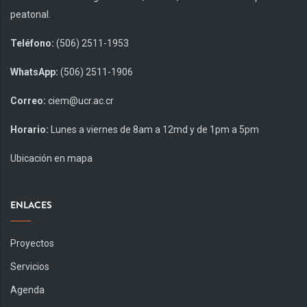
peatonal.
Teléfono:
(506) 2511-1953
WhatsApp:
(506) 2511-1906
Correo:
ciem@ucr.ac.cr
Horario:
Lunes a viernes de 8am a 12md y de 1pm a 5pm
Ubicación en mapa
ENLACES
Proyectos
Servicios
Agenda