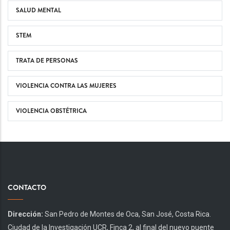
SALUD MENTAL
STEM
TRATA DE PERSONAS
VIOLENCIA CONTRA LAS MUJERES
VIOLENCIA OBSTÉTRICA
CONTACTO
Dirección:
San Pedro de Montes de Oca, San José, Costa Rica.
Ciudad de la Investigación UCR, Finca 2, al final del nuevo puente