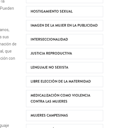
 la
. Pueden
HOSTIGAMIENTO SEXUAL
IMAGEN DE LA MUJER EN LA PUBLICIDAD
anos,
s sus
INTERSECCIONALIDAD
nación de
al, que
JUSTICIA REPRODUCTIVA
ación con
LENGUAJE NO SEXISTA
LIBRE ELECCIÓN DE LA MATERNIDAD
MEDICALIZACIÓN COMO VIOLENCIA
CONTRA LAS MUJERES
MUJERES CAMPESINAS
nguaje