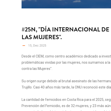
#25N, "DÍA INTERNACIONAL DE
LAS MUJERES".
15, Dec 2025
Desde el CIEM, como centro académico dedicado a investig
problemáticas vividas por las mujeres, nos sumamos a 
contra las Mujeres".
Su origen surge debido al brutal asesinato de las herman
Trujillo. Casi 40 años más tarde, la ONU reconoció este d
La cantidad de femicidios en Costa Rica para el 2025, segú
Prevención del Femicidio, es de 32 mujeres, y 23 más aún 