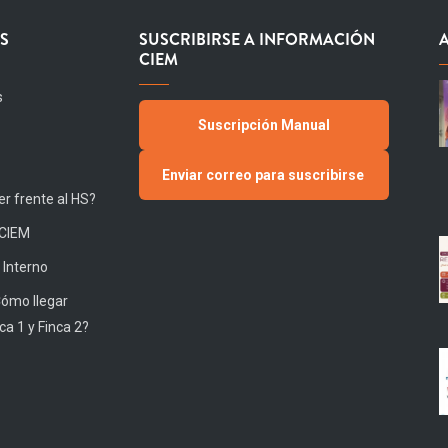
S
SUSCRIBIRSE A INFORMACIÓN
CIEM
s
Suscripción Manual
Enviar correo para suscribirse
r frente al HS?
 CIEM
 Interno
Cómo llegar
ca 1 y Finca 2?