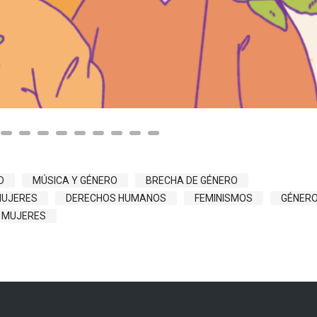
D
MÚSICA Y GÉNERO
BRECHA DE GÉNERO
MUJERES
DERECHOS HUMANOS
FEMINISMOS
GÉNER
S MUJERES