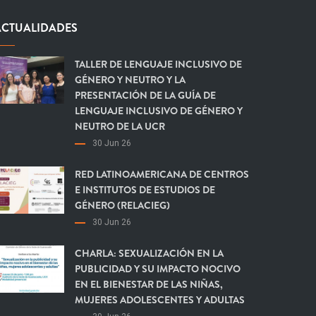
ACTUALIDADES
TALLER DE LENGUAJE INCLUSIVO DE
GÉNERO Y NEUTRO Y LA
PRESENTACIÓN DE LA GUÍA DE
LENGUAJE INCLUSIVO DE GÉNERO Y
NEUTRO DE LA UCR
30 Jun 26
RED LATINOAMERICANA DE CENTROS
E INSTITUTOS DE ESTUDIOS DE
GÉNERO (RELACIEG)
30 Jun 26
CHARLA: SEXUALIZACIÓN EN LA
PUBLICIDAD Y SU IMPACTO NOCIVO
EN EL BIENESTAR DE LAS NIÑAS,
MUJERES ADOLESCENTES Y ADULTAS