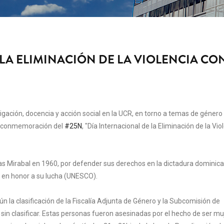
 LA ELIMINACIÓN DE LA VIOLENCIA CO
ación, docencia y acción social en la UCR, en torno a temas de género
la conmemoración del
#25N
, "Día Internacional de la Eliminación de la Vio
as Mirabal en 1960, por defender sus derechos en la dictadura dominic
ía en honor a su lucha (UNESCO).
n la clasificación de la Fiscalía Adjunta de Género y la Subcomisión de
sin clasificar. Estas personas fueron asesinadas por el hecho de ser mu