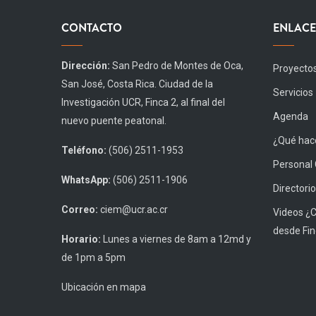
CONTACTO
ENLACE
Dirección:
San Pedro de Montes de Oca,
Proyecto
San José, Costa Rica. Ciudad de la
Servicios
Investigación UCR, Finca 2, al final del
Agenda
nuevo puente peatonal.
¿Qué hace
Teléfono:
(506) 2511-1953
Personal
WhatsApp:
(506) 2511-1906
Directorio
Correo:
ciem@ucr.ac.cr
Videos ¿
desde Fin
Horario:
Lunes a viernes de 8am a 12md y
de 1pm a 5pm
Ubicación en mapa