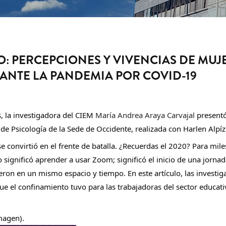
 PERCEPCIONES Y VIVENCIAS DE MUJ
ANTE LA PANDEMIA POR COVID-19
s, la investigadora del CIEM 
María Andrea Araya Carvajal
 presentó
 de Psicología de la Sede de Occidente, realizada con Harlen Alpíz
e convirtió en el frente de batalla. ¿Recuerdas el 2020? Para miles
significó aprender a usar Zoom; significó el inicio de una jornad
ron en un mismo espacio y tiempo. En este artículo, las investig
ue el confinamiento tuvo para las trabajadoras del sector educativ
magen).