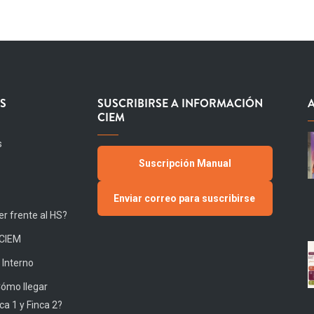
S
SUSCRIBIRSE A INFORMACIÓN
CIEM
s
Suscripción Manual
Enviar correo para suscribirse
r frente al HS?
 CIEM
 Interno
Cómo llegar
ca 1 y Finca 2?