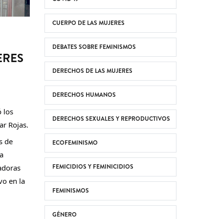
CUERPO DE LAS MUJERES
DEBATES SOBRE FEMINISMOS
ERES
DERECHOS DE LAS MUJERES
DERECHOS HUMANOS
 los 
DERECHOS SEXUALES Y REPRODUCTIVOS
ar Rojas.
 de 
ECOFEMINISMO
a 
FEMICIDIOS Y FEMINICIDIOS
adoras 
o en la 
FEMINISMOS
GÉNERO