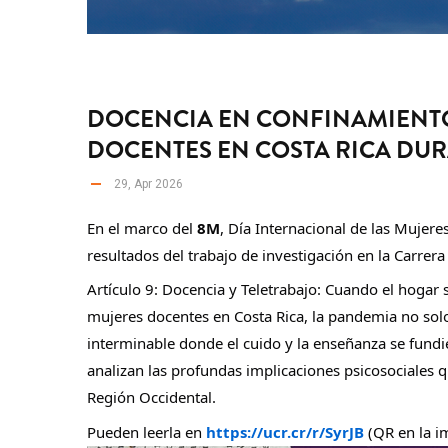
DOCENCIA EN CONFINAMIENTO:
DOCENTES EN COSTA RICA DUR
29, Apr 2026
En el marco del 
8M
, Día Internacional de las Mujere
resultados del trabajo de investigación en la Carrera
Artículo 9: Docencia y Teletrabajo: Cuando el hogar s
mujeres docentes en Costa Rica, la pandemia no solo 
interminable donde el cuido y la enseñanza se fundie
analizan las profundas implicaciones psicosociales q
Región Occidental.
Pueden leerla en 
https://ucr.cr/r/SyrJB
 (QR en la i