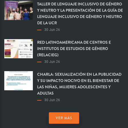
TALLER DE LENGUAJE INCLUSIVO DE GÉNERO
Y NEUTRO Y LA PRESENTACIÓN DE LA GUÍA DE
LENGUAJE INCLUSIVO DE GÉNERO Y NEUTRO
DE LA UCR
30 Jun 26
RED LATINOAMERICANA DE CENTROS E
INSTITUTOS DE ESTUDIOS DE GÉNERO
(RELACIEG)
30 Jun 26
CHARLA: SEXUALIZACIÓN EN LA PUBLICIDAD
Y SU IMPACTO NOCIVO EN EL BIENESTAR DE
LAS NIÑAS, MUJERES ADOLESCENTES Y
ADULTAS
30 Jun 26
VER MÁS