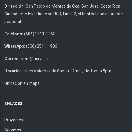
Dirección:
San Pedro de Montes de Oca, San José, Costa Rica.
Ciudad de la Investigación UCR, Finca 2, al final del nuevo puente
peatonal.
Teléfono:
(506) 2511-1953
WhatsApp:
(506) 2511-1906
Correo:
ciem@ucr.ac.cr
Horario:
Lunes a viernes de 8am a 12md y de 1pm a 5pm
Ubicación en mapa
ENLACES
Proyectos
Servicios