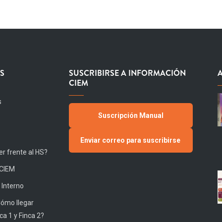
S
SUSCRIBIRSE A INFORMACIÓN
CIEM
s
Suscripción Manual
Enviar correo para suscribirse
r frente al HS?
 CIEM
 Interno
Cómo llegar
ca 1 y Finca 2?