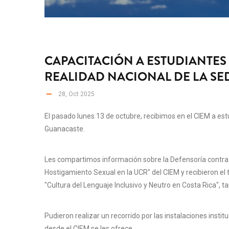
CAPACITACIÓN A ESTUDIANTES
REALIDAD NACIONAL DE LA SE
28, Oct 2025
El pasado lunes 13 de octubre, recibimos en el CIEM a es
Guanacaste.
Les compartimos información sobre la Defensoría contra e
Hostigamiento Sexual en la UCR" del CIEM y recibieron el t
"Cultura del Lenguaje Inclusivo y Neutro en Costa Rica", t
Pudieron realizar un recorrido por las instalaciones instit
desde el CIEM se les ofrece.