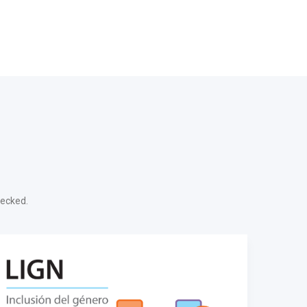
hecked.