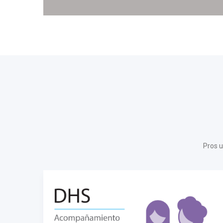
Pros u