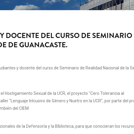
 Y DOCENTE DEL CURSO DE SEMINARIO
DE DE GUANACASTE.
tudiantes y docente del curso de Seminario de Realidad Nacional de la S
l Hostigamiento Sexual de la UCR, el proyecto "Cero Tolerancia al
aller "Lenguaje Inlcusivo de Género y Nuetro en la UCR", por parte del p
ambién del CIEM.
ucionales de la Defensoría y la BIblioteca, para que conocieran los recur