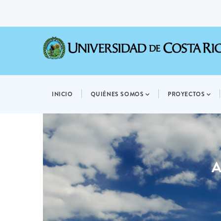
Pasar
al
contenido
principal
MAIN
NAVIGATION
INICIO
QUIÉNES SOMOS
PROYECTOS
A